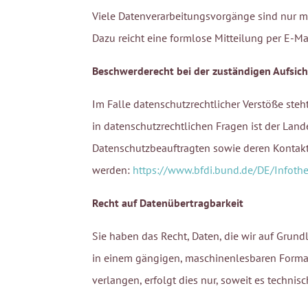
Viele Datenverarbeitungsvorgänge sind nur mit
Dazu reicht eine formlose Mitteilung per E-Ma
Beschwerderecht bei der zuständigen Aufsic
Im Falle datenschutzrechtlicher Verstöße ste
in datenschutzrechtlichen Fragen ist der Lan
Datenschutzbeauftragten sowie deren Konta
werden:
https://www.bfdi.bund.de/DE/Infothe
Recht auf Datenübertragbarkeit
Sie haben das Recht, Daten, die wir auf Grundl
in einem gängigen, maschinenlesbaren Format
verlangen, erfolgt dies nur, soweit es technisc