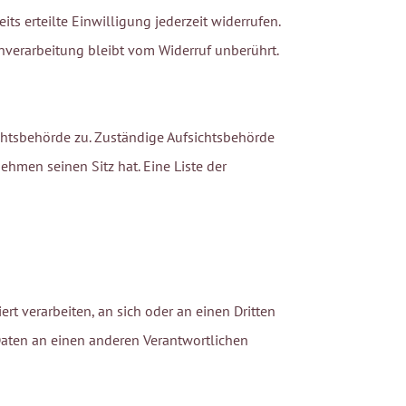
ts erteilte Einwilligung jederzeit widerrufen.
enverarbeitung bleibt vom Widerruf unberührt.
ichtsbehörde zu. Zuständige Aufsichtsbehörde
hmen seinen Sitz hat. Eine Liste der
ert verarbeiten, an sich oder an einen Dritten
Daten an einen anderen Verantwortlichen