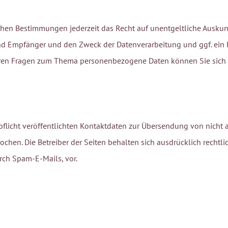
hen Bestimmungen jederzeit das Recht auf unentgeltliche Auskunf
 Empfänger und den Zweck der Datenverarbeitung und ggf. ein R
eren Fragen zum Thema personenbezogene Daten können Sie sich 
licht veröffentlichten Kontaktdaten zur Übersendung von nicht 
ochen. Die Betreiber der Seiten behalten sich ausdrücklich rechtli
ch Spam-E-Mails, vor.