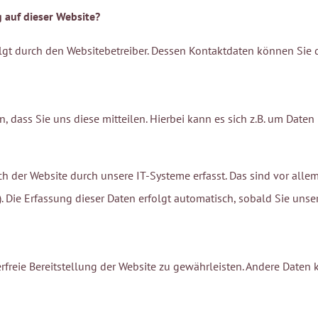
g auf dieser Website?
folgt durch den Websitebetreiber. Dessen Kontaktdaten können Si
dass Sie uns diese mitteilen. Hierbei kann es sich z.B. um Daten 
der Website durch unsere IT-Systeme erfasst. Das sind vor allem 
. Die Erfassung dieser Daten erfolgt automatisch, sobald Sie unse
erfreie Bereitstellung der Website zu gewährleisten. Andere Daten