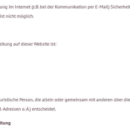
ung im Internet (z.B. bei der Kommunikation per E-Mail) Sicherhe
ist nicht möglich.
eitung auf dieser Website ist:
r juristische Person, die allein oder gemeinsam mit anderen über d
Adressen o. Ä.) entscheidet.
eitung