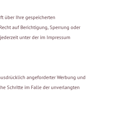
t über Ihre gespeicherten
echt auf Berichtigung, Sperrung oder
jederzeit unter der im Impressum
ausdrücklich angeforderter Werbung und
che Schritte im Falle der unverlangten