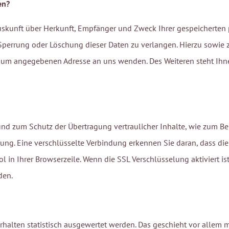
en?
Auskunft über Herkunft, Empfänger und Zweck Ihrer gespeicherten
 Sperrung oder Löschung dieser Daten zu verlangen. Hierzu sowi
essum angegebenen Adresse an uns wenden. Des Weiteren steht Ihn
und zum Schutz der Übertragung vertraulicher Inhalte, wie zum Bei
ung. Eine verschlüsselte Verbindung erkennen Sie daran, dass die 
 in Ihrer Browserzeile. Wenn die SSL Verschlüsselung aktiviert ist
den.
rhalten statistisch ausgewertet werden. Das geschieht vor allem