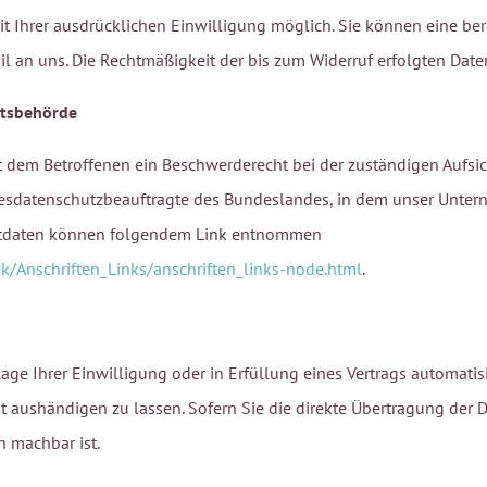
 Ihrer ausdrücklichen Einwilligung möglich. Sie können eine berei
il an uns. Die Rechtmäßigkeit der bis zum Widerruf erfolgten Dat
htsbehörde
ht dem Betroffenen ein Beschwerderecht bei der zuständigen Aufs
desdatenschutzbeauftragte des Bundeslandes, in dem unser Unterne
ktdaten können folgendem Link entnommen
k/Anschriften_Links/anschriften_links-node.html
.
age Ihrer Einwilligung oder in Erfüllung eines Vertrags automatisi
 aushändigen zu lassen. Sofern Sie die direkte Übertragung der 
h machbar ist.