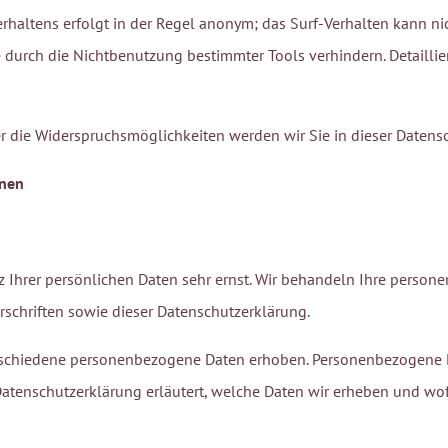
rhaltens erfolgt in der Regel anonym; das Surf-Verhalten kann ni
 durch die Nichtbenutzung bestimmter Tools verhindern. Detaillier
r die Widerspruchsmöglichkeiten werden wir Sie in dieser Datens
onen
z Ihrer persönlichen Daten sehr ernst. Wir behandeln Ihre perso
schriften sowie dieser Datenschutzerklärung.
rschiedene personenbezogene Daten erhoben. Personenbezogene Da
Datenschutzerklärung erläutert, welche Daten wir erheben und wofü